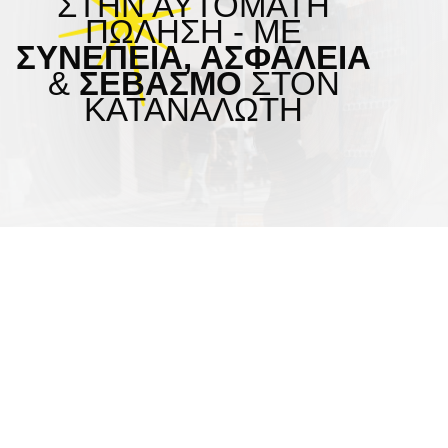
ΣΤΗΝ ΑΥΤΟΜΑΤΗ
ΠΩΛΗΣΗ - ΜΕ
ΣΥΝΈΠΕΙΑ, ΑΣΦΆΛΕΙΑ
&
ΣΕΒΑΣΜΟ
ΣΤΟΝ
ΚΑΤΑΝΑΛΩΤΗ
ΓΙΑΤΊ
ΝΑ ΜΑΣ
ΕΠΙΛΈΞΕΤΕ