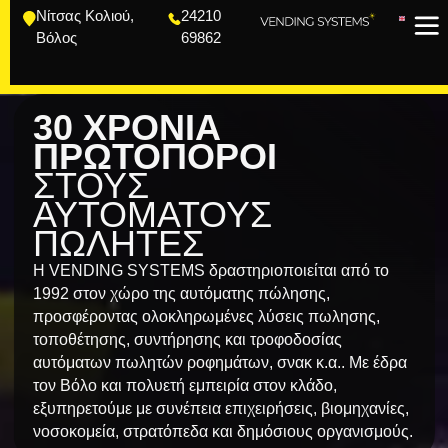
Νίτσας Κολιού,
24210
Βόλος
69862
30 ΧΡΌΝΙΑ
ΠΡΩΤΟΠΌΡΟΙ
ΣΤΟΥΣ
ΑΥΤΌΜΑΤΟΥΣ
ΠΩΛΗΤΈΣ
Η VENDING SYSTEMS δραστηριοποιείται από το
1992 στον χώρο της αυτόματης πώλησης,
προσφέροντας ολοκληρωμένες λύσεις πωλησης,
τοποθέτησης, συντήρησης και τροφοδοσίας
αυτόματων πωλητών ροφημάτων, σνακ κ.α.. Με έδρα
τον Βόλο και πολυετή εμπειρία στον κλάδο,
εξυπηρετούμε με συνέπεια επιχειρήσεις, βιομηχανίες,
νοσοκομεία, στρατόπεδα και δημόσιους οργανισμούς.