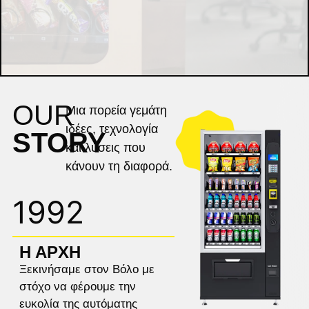
OUR
Μια πορεία γεμάτη
ιδέες, τεχνολογία
STORY
και λύσεις που
κάνουν τη διαφορά.
1992
Η ΑΡΧΗ
Ξεκινήσαμε στον Βόλο με
στόχο να φέρουμε την
ευκολία της αυτόματης