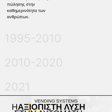
πώλησης στην
καθημερινότητα των
ανθρώπων.
1995-2010
2010-2020
2021
VENDING SYSTEMS
Η
ΑΞΙΌΠΙΣΤΗ ΛΎΣΗ