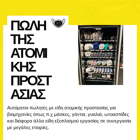
ΠΩΛΗ
ΤΗΣ
ΑΤΟΜΙ
ΚΗΣ
ΠΡΟΣΤ
ΑΣΙΑΣ
Αυτόματοι πωλητές με είδη ατομικής προστασίας για
βιομηχανίες όπως π.χ μάσκες, γάντια, γυαλιά, ωτοασπίδες
και διάφορα άλλα είδη εξοπλισμού εργασίας σε συνεργασία
με μεγάλες εταιρίες.