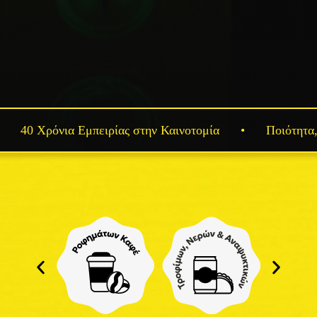
40 Χρόνια Εμπειρίας στην Καινοτομία
•
Ποιότητα, Α